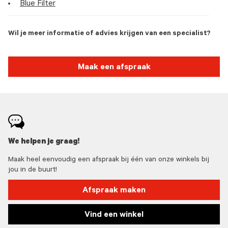
Blue Filter
Wil je meer informatie of advies krijgen van een specialist?
Maak een afspraak
We helpen je graag!
Maak heel eenvoudig een afspraak bij één van onze winkels bij
jou in de buurt!
Afspraak maken
Vind een winkel