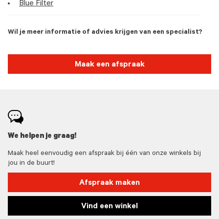
Blue Filter
Wil je meer informatie of advies krijgen van een specialist?
Maak een afspraak
We helpen je graag!
Maak heel eenvoudig een afspraak bij één van onze winkels bij
jou in de buurt!
Afspraak maken
Vind een winkel