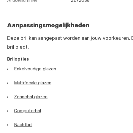
Artikelnummer
2272038
Aanpassingsmogelijkheden
Deze bril kan aangepast worden aan jouw voorkeuren. 
bril biedt.
Brilopties
Enkelvoudige glazen
Multifocale glazen
Zonnebril glazen
Computerbril
Nachtbril