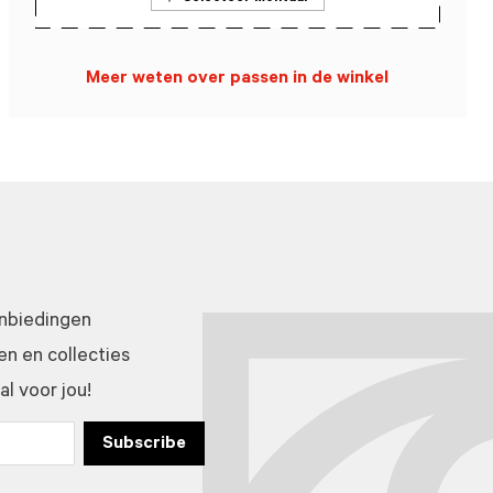
Meer weten over passen in de winkel
anbiedingen
n en collecties
l voor jou!
Subscribe