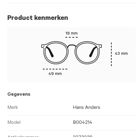
Product kenmerken
19 mm
43 mm
49 mm
Gegevens
Merk
Hans Anders
Model
B004214