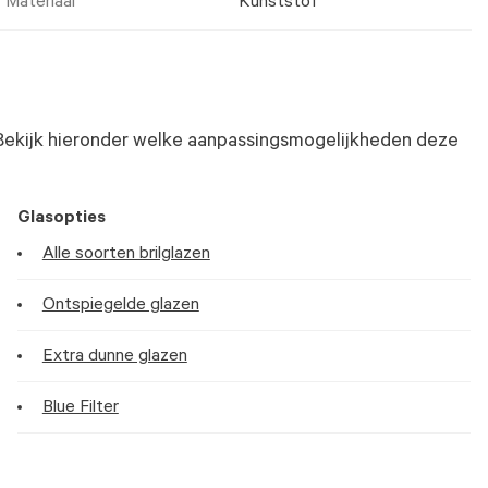
Materiaal
Kunststof
Bekijk hieronder welke aanpassingsmogelijkheden deze
Glasopties
Alle soorten brilglazen
Ontspiegelde glazen
Extra dunne glazen
Blue Filter