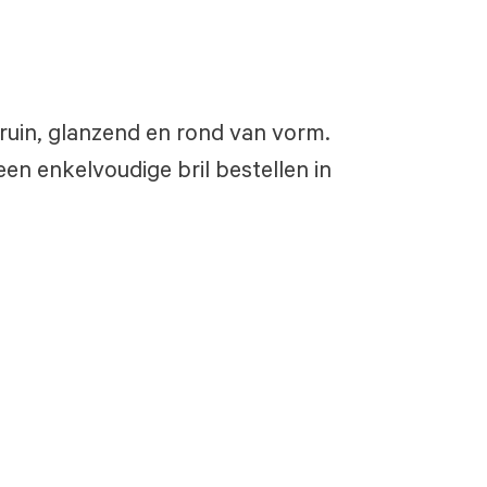
bruin, glanzend en rond van vorm.
een enkelvoudige bril bestellen in