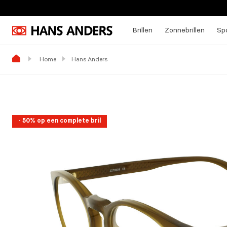
Brillen
Zonnebrillen
Spo
Home
Hans Anders
- 50% op een complete bril