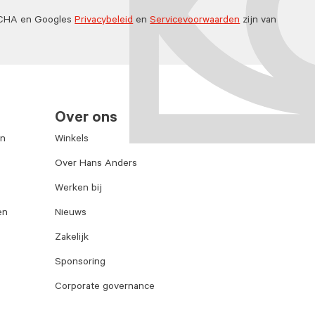
TCHA en Googles
Privacybeleid
en
Servicevoorwaarden
zijn van
Over ons
en
Winkels
Over Hans Anders
Werken bij
en
Nieuws
Zakelijk
Sponsoring
Corporate governance