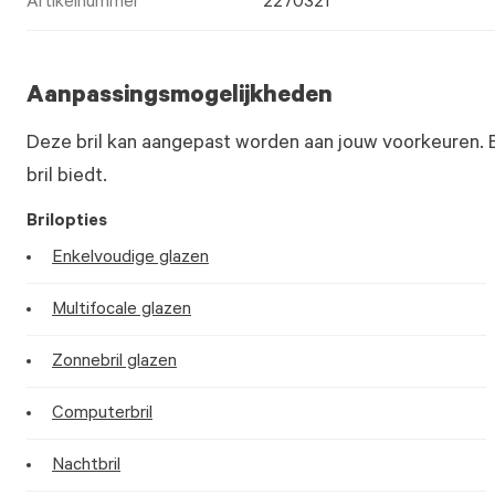
Artikelnummer
2270321
Aanpassingsmogelijkheden
Deze bril kan aangepast worden aan jouw voorkeuren. 
bril biedt.
Brilopties
Enkelvoudige glazen
Multifocale glazen
Zonnebril glazen
Computerbril
Nachtbril