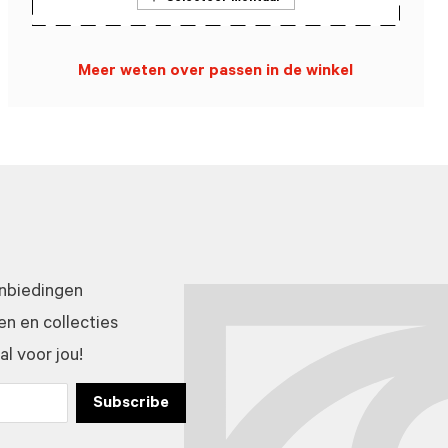
Meer weten over passen in de winkel
anbiedingen
n en collecties
l voor jou!
Subscribe