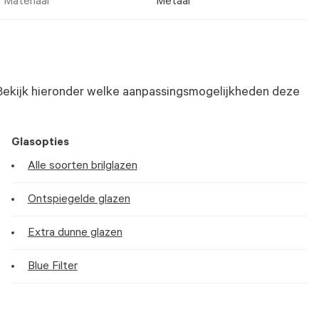
Materiaal
Metaal
Bekijk hieronder welke aanpassingsmogelijkheden deze
Glasopties
Alle soorten brilglazen
Ontspiegelde glazen
Extra dunne glazen
Blue Filter