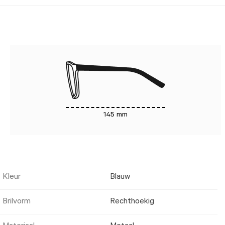
145 mm
Kleur
Blauw
Brilvorm
Rechthoekig