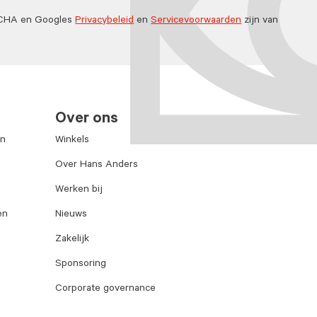
TCHA en Googles
Privacybeleid
en
Servicevoorwaarden
zijn van
Over ons
en
Winkels
Over Hans Anders
Werken bij
en
Nieuws
Zakelijk
Sponsoring
Corporate governance