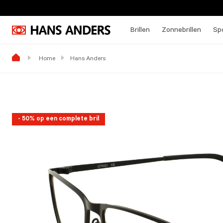
Brillen
Zonnebrillen
Spo
Home
Hans Anders
- 50% op een complete bril