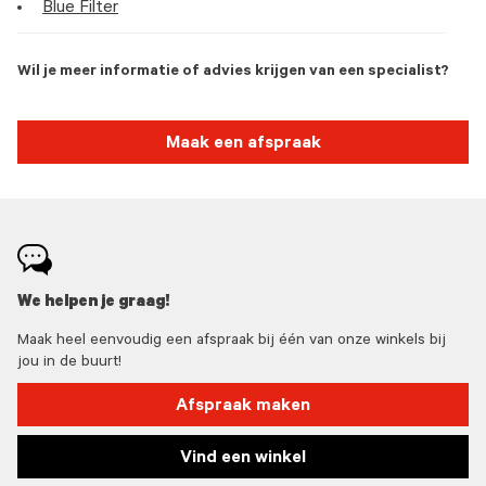
Blue Filter
Wil je meer informatie of advies krijgen van een specialist?
Maak een afspraak
We helpen je graag!
Maak heel eenvoudig een afspraak bij één van onze winkels bij
jou in de buurt!
Afspraak maken
Vind een winkel