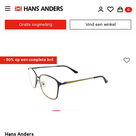
Ga
0
direct
naar
de
Gratis oogmeting
Vind een winkel
inhoud
- 50% op een complete bril
Hans Anders