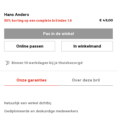
geselecteerd
Hans Anders
€ 49,00
50% korting op een complete bril index 1.6
Pas in de winkel
Online passen
In winkelmand
Binnen 10 werkdagen bij je thuisbezorgd
Onze garanties
Over deze bril
Natuurlijk een winkel dichtbij
Gediplomeerde en deskundige medewerkers