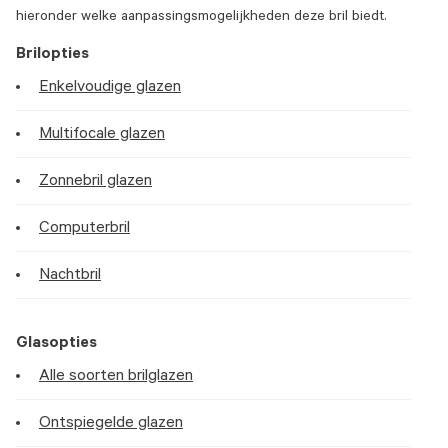
hieronder welke aanpassingsmogelijkheden deze bril biedt.
Brilopties
Enkelvoudige glazen
Multifocale glazen
Zonnebril glazen
Computerbril
Nachtbril
Glasopties
Alle soorten brilglazen
Ontspiegelde glazen