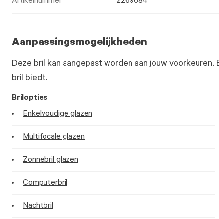
Artikelnummer
2269684
Aanpassingsmogelijkheden
Deze bril kan aangepast worden aan jouw voorkeuren. 
bril biedt.
Brilopties
Enkelvoudige glazen
Multifocale glazen
Zonnebril glazen
Computerbril
Nachtbril