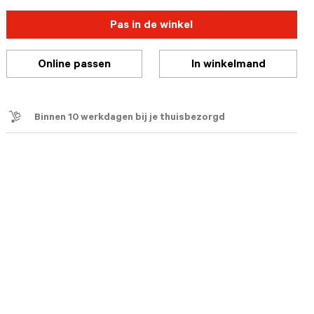
Pas in de winkel
Online passen
In winkelmand
Binnen 10 werkdagen bij je thuisbezorgd