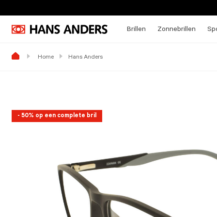
Brillen
Zonnebrillen
Spo
Home
Hans Anders
- 50% op een complete bril