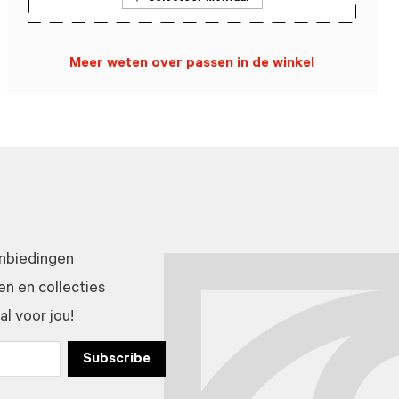
Meer weten over passen in de winkel
anbiedingen
n en collecties
l voor jou!
Subscribe