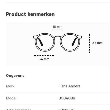
Product kenmerken
16 mm
37 mm
54 mm
Gegevens
Merk
Hans Anders
Model
B004088