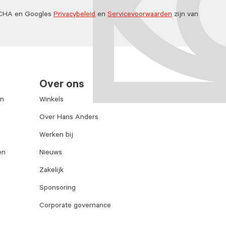
TCHA en Googles
Privacybeleid
en
Servicevoorwaarden
zijn van
Over ons
en
Winkels
Over Hans Anders
Werken bij
en
Nieuws
Zakelijk
Sponsoring
Corporate governance