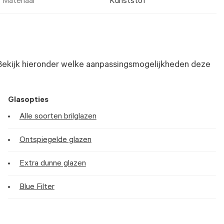
Materiaal
Kunststof
Bekijk hieronder welke aanpassingsmogelijkheden deze
Glasopties
Alle soorten brilglazen
Ontspiegelde glazen
Extra dunne glazen
Blue Filter