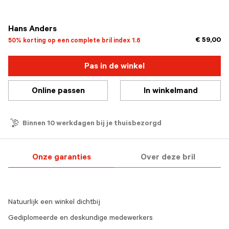
geselecteerd
Hans Anders
€ 59,00
50% korting op een complete bril index 1.6
Pas in de winkel
Online passen
In winkelmand
Binnen 10 werkdagen bij je thuisbezorgd
Onze garanties
Over deze bril
Natuurlijk een winkel dichtbij
Gediplomeerde en deskundige medewerkers