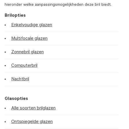
hieronder welke aanpassingsmogelijkheden deze bril biedt.
Brilopties
Enkelvoudige glazen
Multifocale glazen
Zonnebril glazen
Computerbril
Nachtbril
Glasopties
Alle soorten brilglazen
Ontspiegelde glazen