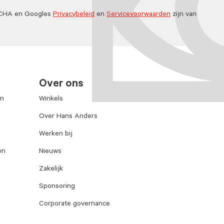
TCHA en Googles
Privacybeleid
en
Servicevoorwaarden
zijn van
Over ons
en
Winkels
Over Hans Anders
Werken bij
en
Nieuws
Zakelijk
Sponsoring
Corporate governance