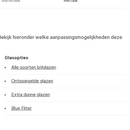
Materiaal
Metaal
Bekijk hieronder welke aanpassingsmogelijkheden deze
Glasopties
Alle soorten brilglazen
Ontspiegelde glazen
Extra dunne glazen
Blue Filter