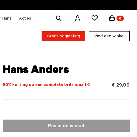
Zoek
r Hans
Acties
0
producten
Gratis oogmeting
Vind een winkel
Hans Anders
50% korting op een complete bril index 1.6
€ 29,00
Pas in de winkel