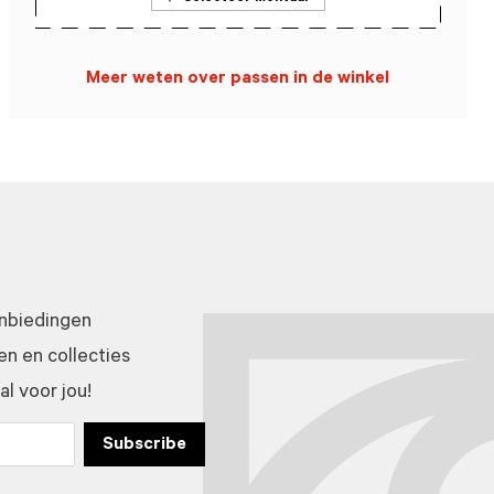
Meer weten over passen in de winkel
anbiedingen
n en collecties
l voor jou!
Subscribe