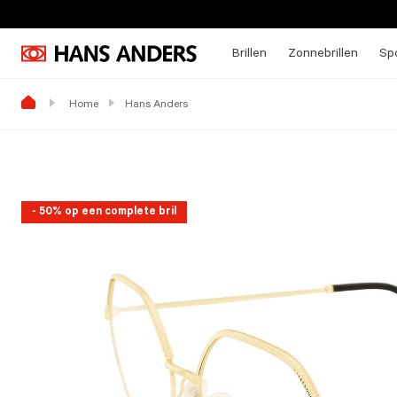
Brillen
Zonnebrillen
Spo
Home
Hans Anders
- 50% op een complete bril