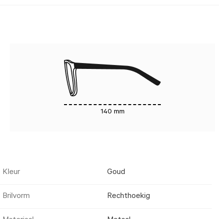
140 mm
Kleur
Goud
Brilvorm
Rechthoekig