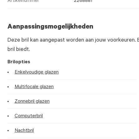
Artikelnummer
2268881
Aanpassingsmogelijkheden
Deze bril kan aangepast worden aan jouw voorkeuren. 
bril biedt.
Brilopties
Enkelvoudige glazen
Multifocale glazen
Zonnebril glazen
Computerbril
Nachtbril