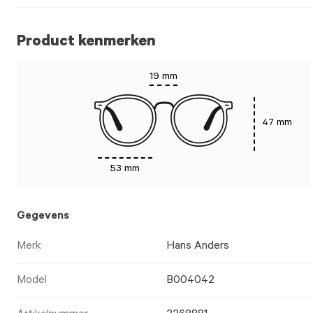
Product kenmerken
19 mm
47 mm
53 mm
Gegevens
Merk
Hans Anders
Model
B004042