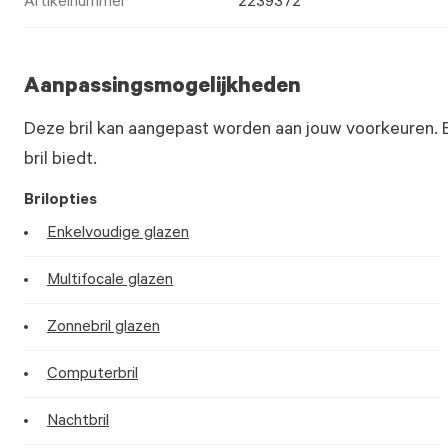
Artikelnummer
2239372
Aanpassingsmogelijkheden
Deze bril kan aangepast worden aan jouw voorkeuren. 
bril biedt.
Brilopties
Enkelvoudige glazen
Multifocale glazen
Zonnebril glazen
Computerbril
Nachtbril