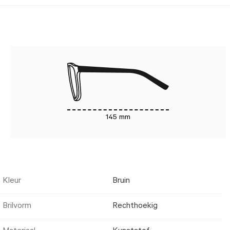
145 mm
Kleur
Bruin
Brilvorm
Rechthoekig