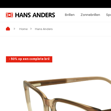
Brillen
Zonnebrillen
Spo
Home
Hans Anders
- 50% op een complete bril