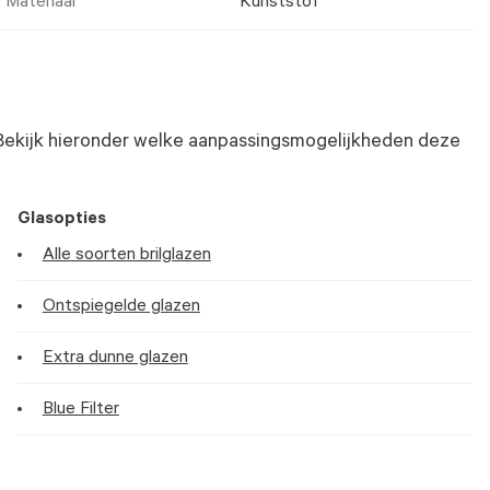
Materiaal
Kunststof
Bekijk hieronder welke aanpassingsmogelijkheden deze
Glasopties
Alle soorten brilglazen
Ontspiegelde glazen
Extra dunne glazen
Blue Filter