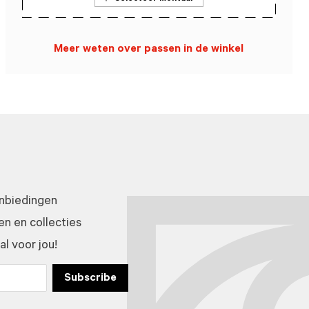
Meer weten over passen in de winkel
anbiedingen
n en collecties
l voor jou!
Subscribe