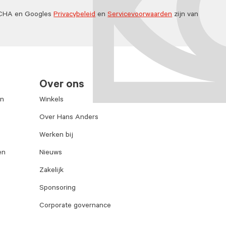
TCHA en Googles
Privacybeleid
en
Servicevoorwaarden
zijn van
Over ons
en
Winkels
Over Hans Anders
Werken bij
en
Nieuws
Zakelijk
Sponsoring
Corporate governance