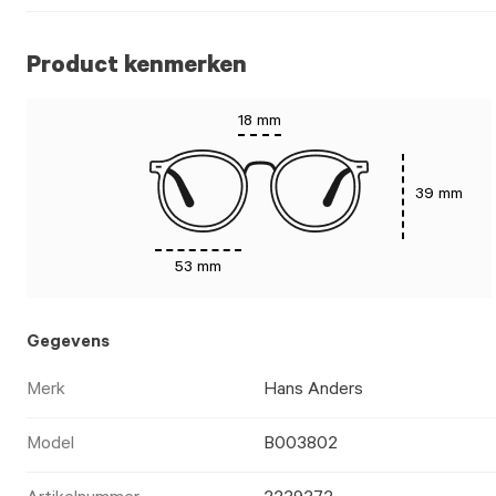
Product kenmerken
18 mm
39 mm
53 mm
Gegevens
Merk
Hans Anders
Model
B003802