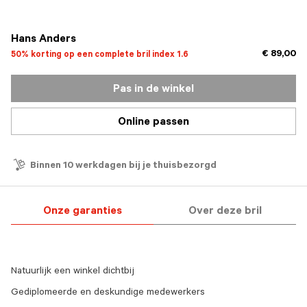
geselecteerd
Hans Anders
€ 89,00
50% korting op een complete bril index 1.6
Pas in de winkel
Online passen
Binnen 10 werkdagen bij je thuisbezorgd
Onze garanties
Over deze bril
Natuurlijk een winkel dichtbij
Gediplomeerde en deskundige medewerkers