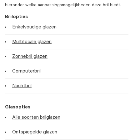
hieronder welke aanpassingsmogelijkheden deze bril biedt.
Brilopties
Enkelvoudige glazen
Multifocale glazen
Zonnebril glazen
Computerbril
Nachtbril
Glasopties
Alle soorten brilglazen
Ontspiegelde glazen