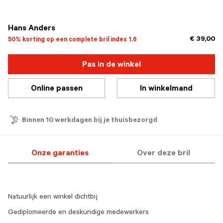
geselecteerd
Hans Anders
€ 39,00
50% korting op een complete bril index 1.6
Pas in de winkel
Online passen
In winkelmand
Binnen 10 werkdagen bij je thuisbezorgd
Onze garanties
Over deze bril
Natuurlijk een winkel dichtbij
Gediplomeerde en deskundige medewerkers