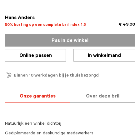
geselecteerd
Hans Anders
€ 49,00
50% korting op een complete bril index 1.6
Pas in de winkel
Online passen
In winkelmand
Binnen 10 werkdagen bij je thuisbezorgd
Onze garanties
Over deze bril
Natuurlijk een winkel dichtbij
Gediplomeerde en deskundige medewerkers