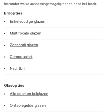
hieronder welke aanpassingsmogelijkheden deze bril biedt.
Brilopties
Enkelvoudige glazen
Multifocale glazen
Zonnebril glazen
Computerbril
Nachtbril
Glasopties
Alle soorten brilglazen
Ontspiegelde glazen