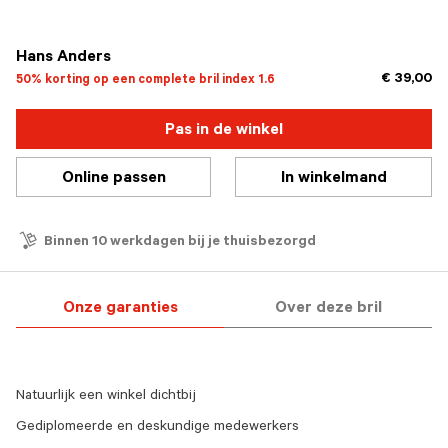
geselecteerd
Hans Anders
€ 39,00
50% korting op een complete bril index 1.6
Pas in de winkel
Online passen
In winkelmand
Binnen 10 werkdagen bij je thuisbezorgd
Onze garanties
Over deze bril
Natuurlijk een winkel dichtbij
Gediplomeerde en deskundige medewerkers