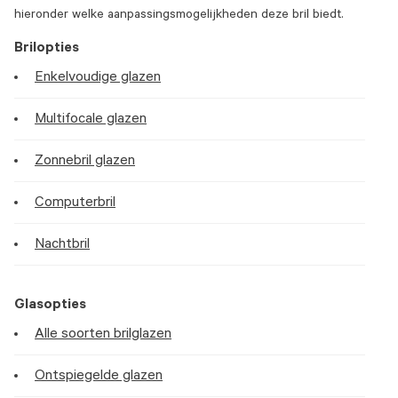
hieronder welke aanpassingsmogelijkheden deze bril biedt.
Brilopties
Enkelvoudige glazen
Multifocale glazen
Zonnebril glazen
Computerbril
Nachtbril
Glasopties
Alle soorten brilglazen
Ontspiegelde glazen