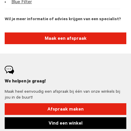
Blue Filter
Wil je meer informatie of advies krijgen van een specialist?
Maak een afspraak
We helpen je graag!
Maak heel eenvoudig een afspraak bij één van onze winkels bij
jou in de buurt!
Afspraak maken
Vind een winkel