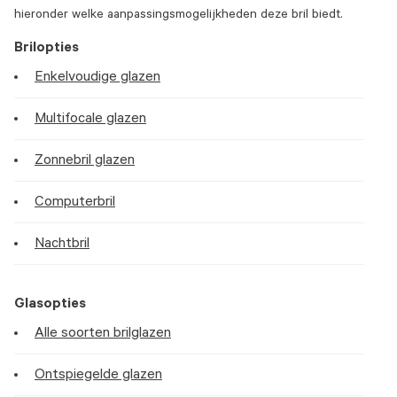
hieronder welke aanpassingsmogelijkheden deze bril biedt.
Brilopties
Enkelvoudige glazen
Multifocale glazen
Zonnebril glazen
Computerbril
Nachtbril
Glasopties
Alle soorten brilglazen
Ontspiegelde glazen