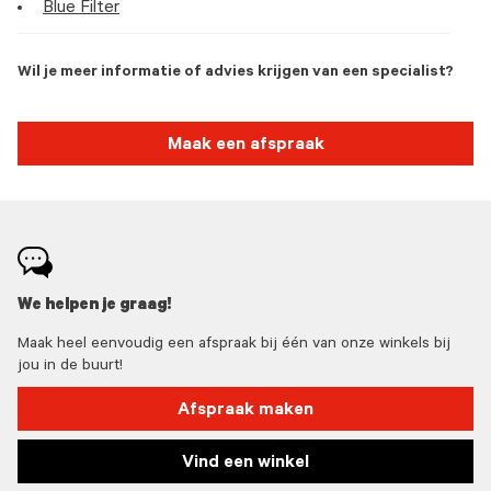
Blue Filter
Wil je meer informatie of advies krijgen van een specialist?
Maak een afspraak
We helpen je graag!
Maak heel eenvoudig een afspraak bij één van onze winkels bij
jou in de buurt!
Afspraak maken
Vind een winkel