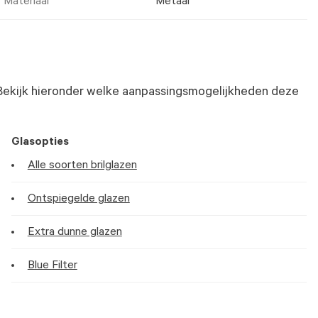
Materiaal
Metaal
Bekijk hieronder welke aanpassingsmogelijkheden deze
Glasopties
Alle soorten brilglazen
Ontspiegelde glazen
Extra dunne glazen
Blue Filter