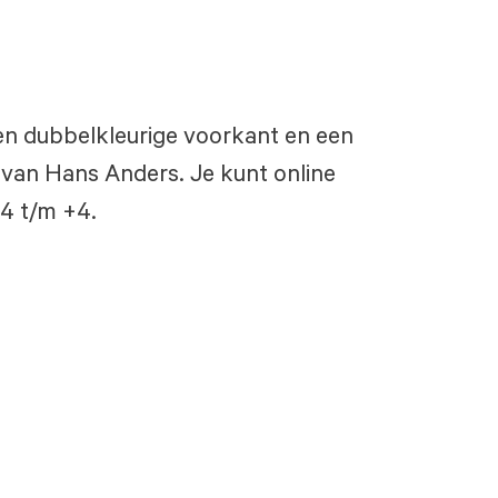
en dubbelkleurige voorkant en een
 van Hans Anders. Je kunt online
-4 t/m +4.