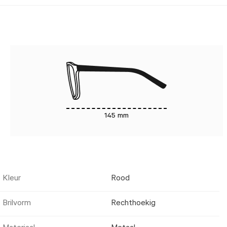
145 mm
Kleur
Rood
Brilvorm
Rechthoekig