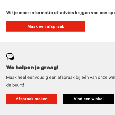
Wil je meer informatie of advies krijgen van een spe
Maak een afspraak
We helpen je graag!
Maak heel eenvoudig een afspraak bij één van onze winke
de buurt!
Afspraak maken
Vind een winkel