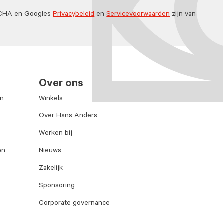
TCHA en Googles
Privacybeleid
en
Servicevoorwaarden
zijn van
Over ons
en
Winkels
Over Hans Anders
Werken bij
en
Nieuws
Zakelijk
Sponsoring
Corporate governance