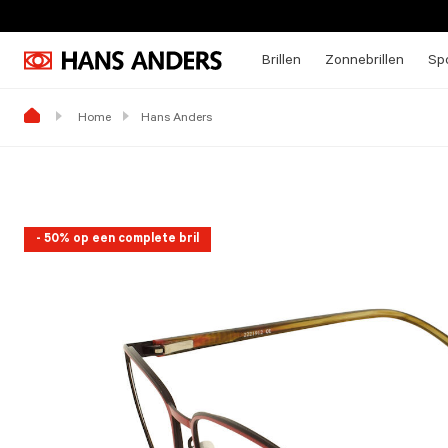
Brillen
Zonnebrillen
Spo
Home
Hans Anders
- 50% op een complete bril