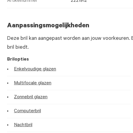
Artikelnummer
2221912
Aanpassingsmogelijkheden
Deze bril kan aangepast worden aan jouw voorkeuren. 
bril biedt.
Brilopties
Enkelvoudige glazen
Multifocale glazen
Zonnebril glazen
Computerbril
Nachtbril