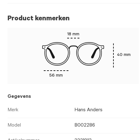
Product kenmerken
18 mm
40 mm
56 mm
Gegevens
Merk
Hans Anders
Model
B002286