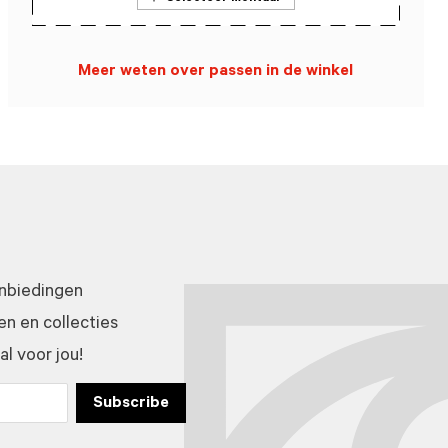
Meer weten over passen in de winkel
anbiedingen
n en collecties
l voor jou!
Subscribe