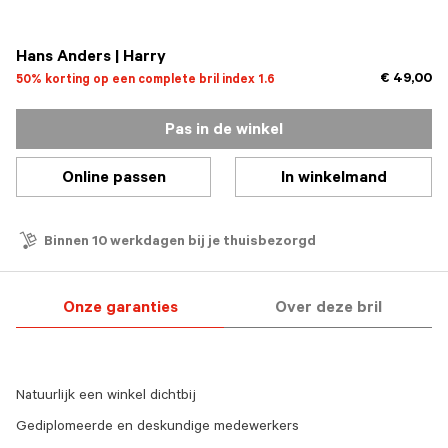
Hans Anders | Harry
€ 49,00
50% korting op een complete bril index 1.6
Pas in de winkel
Online passen
In winkelmand
Binnen 10 werkdagen bij je thuisbezorgd
Onze garanties
Over deze bril
Natuurlijk een winkel dichtbij
Gediplomeerde en deskundige medewerkers