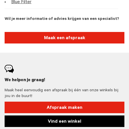
Blue Filter
Wil je meer informatie of advies krijgen van een specialist?
Maak een afspraak
We helpen je graag!
Maak heel eenvoudig een afspraak bij één van onze winkels bij
jou in de buurt!
Afspraak maken
Vind een winkel