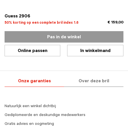
geselecteerd
Guess 2906
€ 159,00
50% korting op een complete bril index 1.6
Pas in de winkel
Online passen
In winkelmand
Onze garanties
Over deze bril
Natuurlijk een winkel dichtbij
Gediplomeerde en deskundige medewerkers
Gratis advies en oogmeting