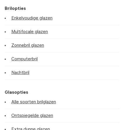
Brilopties
Enkelvoudige glazen
Multifocale glazen
Zonnebril glazen
Computerbril
Nachtbril
Glasopties
Alle soorten brilglazen
Ontspiegelde glazen
Extra dunne glazen