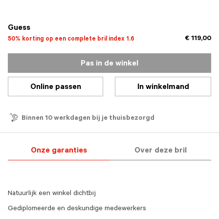
geselecteerd
Guess
€ 119,00
50% korting op een complete bril index 1.6
Pas in de winkel
Online passen
In winkelmand
Binnen 10 werkdagen bij je thuisbezorgd
Onze garanties
Over deze bril
Natuurlijk een winkel dichtbij
Gediplomeerde en deskundige medewerkers