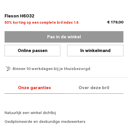
geselecteerd
Flexon H6032
€ 179,00
50% korting op een complete bril index 1.6
Pas in de winkel
Online passen
In winkelmand
Binnen 10 werkdagen bij je thuisbezorgd
Onze garanties
Over deze bril
Natuurlijk een winkel dichtbij
Gediplomeerde en deskundige medewerkers