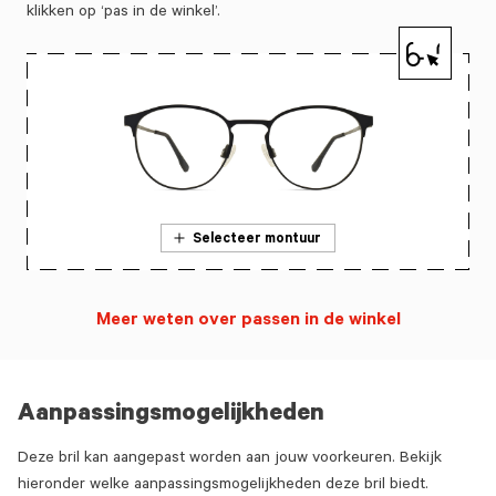
klikken op ‘pas in de winkel’.
Selecteer montuur
Meer weten over passen in de winkel
Aanpassingsmogelijkheden
Deze bril kan aangepast worden aan jouw voorkeuren. Bekijk
hieronder welke aanpassingsmogelijkheden deze bril biedt.