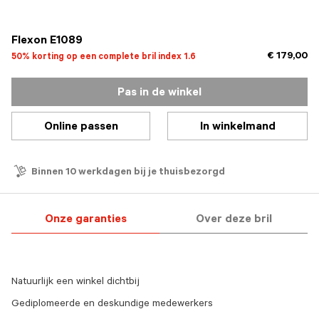
geselecteerd
Flexon E1089
€ 179,00
50% korting op een complete bril index 1.6
Pas in de winkel
Online passen
In winkelmand
Binnen 10 werkdagen bij je thuisbezorgd
Onze garanties
Over deze bril
Natuurlijk een winkel dichtbij
Gediplomeerde en deskundige medewerkers