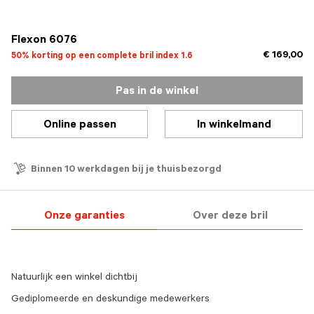
geselecteerd
Flexon 6076
€ 169,00
50% korting op een complete bril index 1.6
Pas in de winkel
Online passen
In winkelmand
Binnen 10 werkdagen bij je thuisbezorgd
Onze garanties
Over deze bril
Natuurlijk een winkel dichtbij
Gediplomeerde en deskundige medewerkers