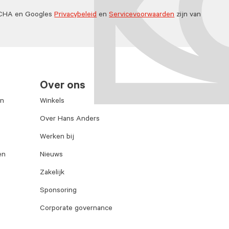
TCHA en Googles
Privacybeleid
en
Servicevoorwaarden
zijn van
Over ons
en
Winkels
Over Hans Anders
Werken bij
en
Nieuws
Zakelijk
Sponsoring
Corporate governance