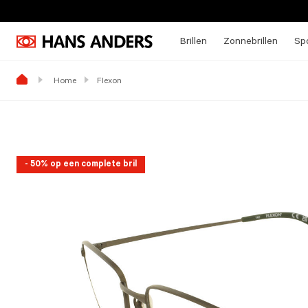
Brillen
Zonnebrillen
Spo
Home
Flexon
- 50% op een complete bril