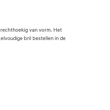
en rechthoekig van vorm. Het
lvoudige bril bestellen in de