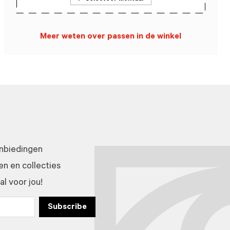
Meer weten over passen in de winkel
anbiedingen
n en collecties
l voor jou!
Subscribe