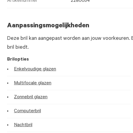
Artikelnummer
2280054
Aanpassingsmogelijkheden
Deze bril kan aangepast worden aan jouw voorkeuren. 
bril biedt.
Brilopties
Enkelvoudige glazen
Multifocale glazen
Zonnebril glazen
Computerbril
Nachtbril