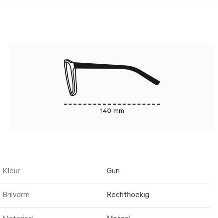
140 mm
Kleur
Gun
Brilvorm
Rechthoekig