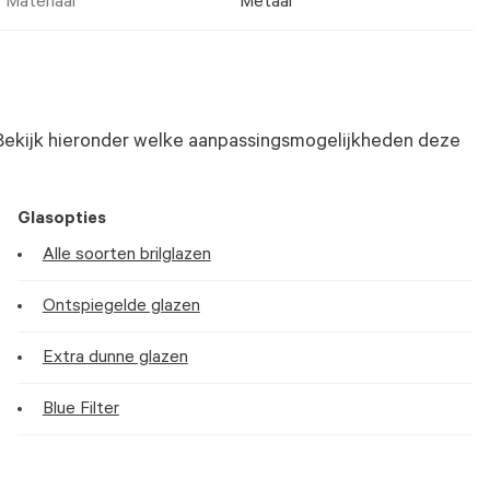
Materiaal
Metaal
Bekijk hieronder welke aanpassingsmogelijkheden deze
Glasopties
Alle soorten brilglazen
Ontspiegelde glazen
Extra dunne glazen
Blue Filter