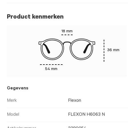
Product kenmerken
18 mm
36 mm
54 mm
Gegevens
Merk
Flexon
Model
FLEXON H6063 N