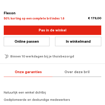
geselecteerd
Flexon
€ 179,00
50% korting op een complete bril index 1.6
Pas in de winkel
Online passen
In winkelmand
Binnen 10 werkdagen bij je thuisbezorgd
Onze garanties
Over deze bril
Natuurlijk een winkel dichtbij
Gediplomeerde en deskundige medewerkers