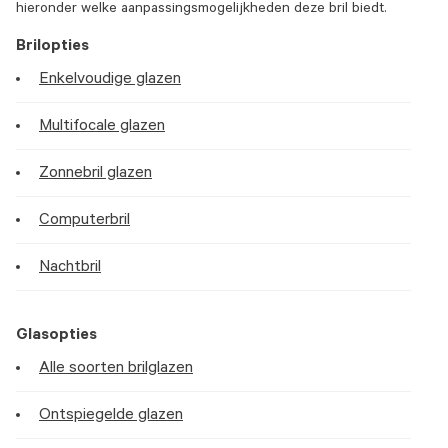
hieronder welke aanpassingsmogelijkheden deze bril biedt.
Brilopties
Enkelvoudige glazen
Multifocale glazen
Zonnebril glazen
Computerbril
Nachtbril
Glasopties
Alle soorten brilglazen
Ontspiegelde glazen