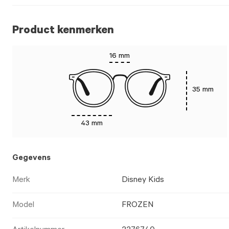
Product kenmerken
16 mm
35 mm
43 mm
Gegevens
Merk
Disney Kids
Model
FROZEN