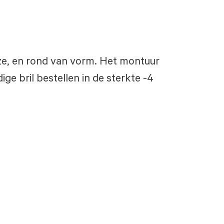
roze, en rond van vorm. Het montuur
ige bril bestellen in de sterkte -4