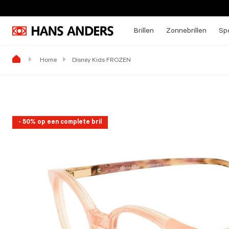
Brillen
Zonnebrillen
Spo
Home
Disney Kids FROZEN
- 50% op een complete bril