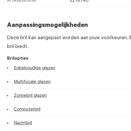
Artikelnummer
2276740
Aanpassingsmogelijkheden
Deze bril kan aangepast worden aan jouw voorkeuren. 
bril biedt.
Brilopties
Enkelvoudige glazen
Multifocale glazen
Zonnebril glazen
Computerbril
Nachtbril