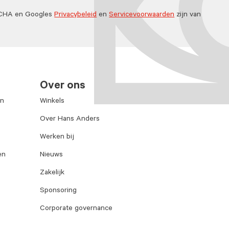
TCHA en Googles
Privacybeleid
en
Servicevoorwaarden
zijn van
Over ons
en
Winkels
Over Hans Anders
Werken bij
en
Nieuws
Zakelijk
Sponsoring
Corporate governance