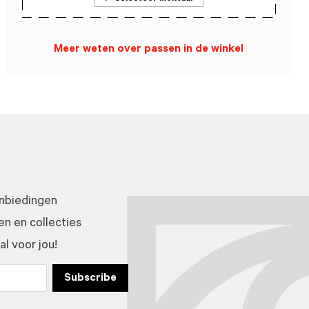
Meer weten over passen in de winkel
anbiedingen
n en collecties
l voor jou!
Subscribe