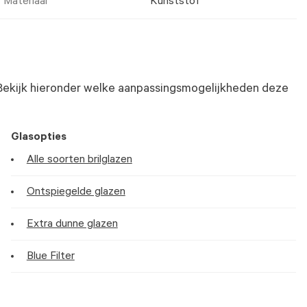
Materiaal
Kunststof
Bekijk hieronder welke aanpassingsmogelijkheden deze
Glasopties
Alle soorten brilglazen
Ontspiegelde glazen
Extra dunne glazen
Blue Filter