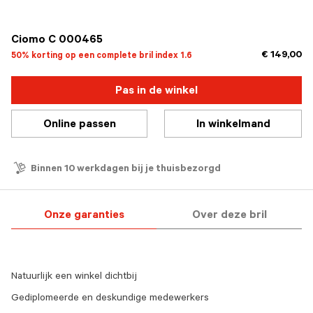
geselecteerd
Ciomo C 000465
€ 149,00
50% korting op een complete bril index 1.6
Pas in de winkel
Online passen
In winkelmand
Binnen 10 werkdagen bij je thuisbezorgd
Onze garanties
Over deze bril
Natuurlijk een winkel dichtbij
Gediplomeerde en deskundige medewerkers