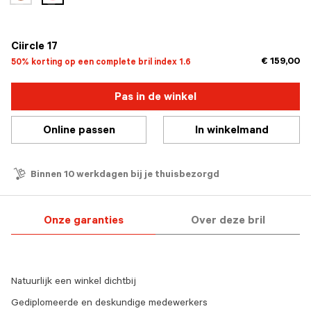
geselecteerd
Ciircle 17
€ 159,00
50% korting op een complete bril index 1.6
Pas in de winkel
Online passen
In winkelmand
Binnen 10 werkdagen bij je thuisbezorgd
Onze garanties
Over deze bril
Natuurlijk een winkel dichtbij
Gediplomeerde en deskundige medewerkers