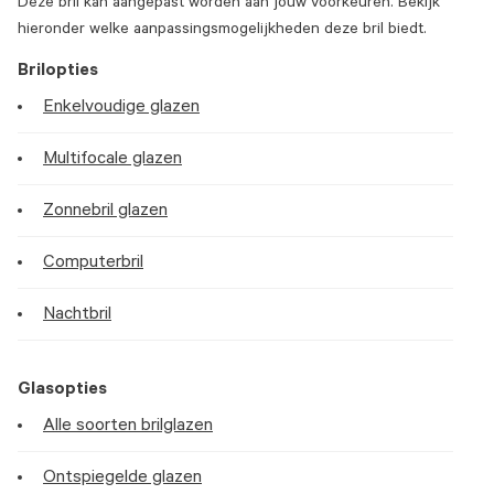
Deze bril kan aangepast worden aan jouw voorkeuren. Bekijk
hieronder welke aanpassingsmogelijkheden deze bril biedt.
Brilopties
Enkelvoudige glazen
Multifocale glazen
Zonnebril glazen
Computerbril
Nachtbril
Glasopties
Alle soorten brilglazen
Ontspiegelde glazen