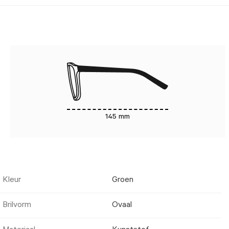
145 mm
Kleur
Groen
Brilvorm
Ovaal