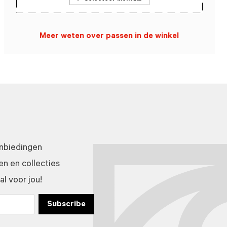
Meer weten over passen in de winkel
anbiedingen
n en collecties
l voor jou!
Subscribe