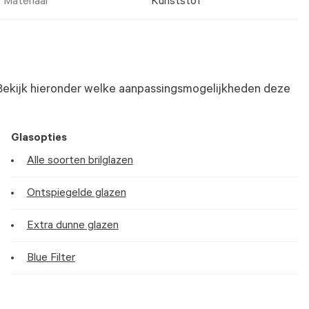
Materiaal
Kunststof
Bekijk hieronder welke aanpassingsmogelijkheden deze
Glasopties
Alle soorten brilglazen
Ontspiegelde glazen
Extra dunne glazen
Blue Filter