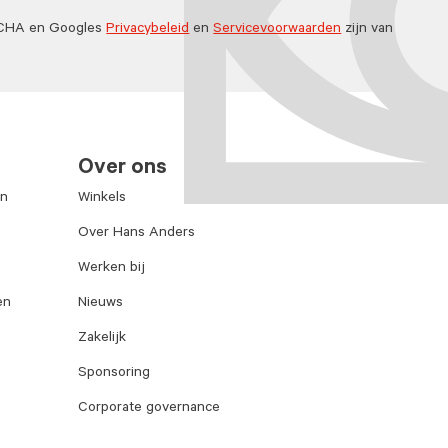
TCHA en Googles
Privacybeleid
en
Servicevoorwaarden
zijn van
Over ons
en
Winkels
Over Hans Anders
Werken bij
en
Nieuws
Zakelijk
Sponsoring
Corporate governance