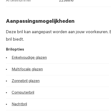
Artikelnummer
2238816
Aanpassingsmogelijkheden
Deze bril kan aangepast worden aan jouw voorkeuren. 
bril biedt.
Brilopties
Enkelvoudige glazen
Multifocale glazen
Zonnebril glazen
Computerbril
Nachtbril