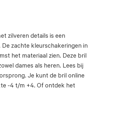
 zilveren details is een
. De zachte kleurschakeringen in
st het materiaal zien. Deze bril
zowel dames als heren. Lees bij
oorsprong. Je kunt de bril online
kte -4 t/m +4. Of ontdek het