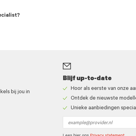
cialist?
Blijf up-to-date
Hoor als eerste van onze a
ls bij jou in
Check
Ontdek de nieuwste modelle
icon
Check
Unieke aanbiedingen speciaa
icon
Check
icon
Email
address