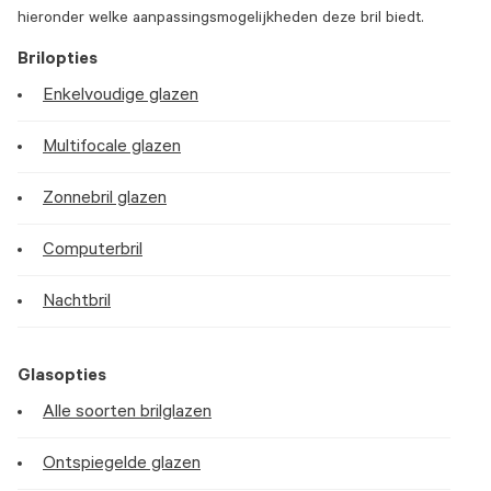
hieronder welke aanpassingsmogelijkheden deze bril biedt.
Brilopties
Enkelvoudige glazen
Multifocale glazen
Zonnebril glazen
Computerbril
Nachtbril
Glasopties
Alle soorten brilglazen
Ontspiegelde glazen