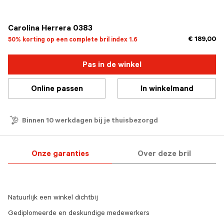
geselecteerd
Carolina Herrera 0383
€ 189,00
50% korting op een complete bril index 1.6
Pas in de winkel
Online passen
In winkelmand
Binnen 10 werkdagen bij je thuisbezorgd
Onze garanties
Over deze bril
Natuurlijk een winkel dichtbij
Gediplomeerde en deskundige medewerkers