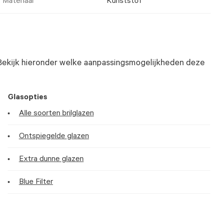
Materiaal
Kunststof
Bekijk hieronder welke aanpassingsmogelijkheden deze
Glasopties
Alle soorten brilglazen
Ontspiegelde glazen
Extra dunne glazen
Blue Filter