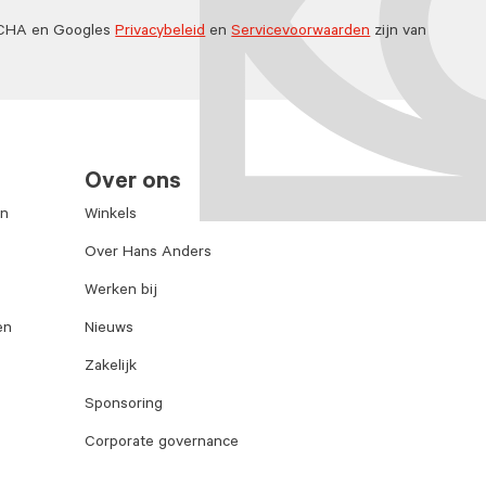
TCHA en Googles
Privacybeleid
en
Servicevoorwaarden
zijn van
Over ons
en
Winkels
Over Hans Anders
Werken bij
en
Nieuws
Zakelijk
Sponsoring
Corporate governance