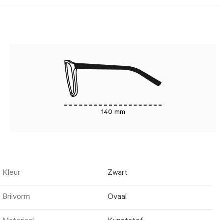
140 mm
Kleur
Zwart
Brilvorm
Ovaal