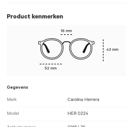
Product kenmerken
16 mm
43 mm
52 mm
Gegevens
Merk
Carolina Herrera
Model
HER 0224