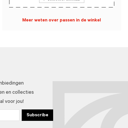
Meer weten over passen in de winkel
anbiedingen
n en collecties
l voor jou!
Subscribe