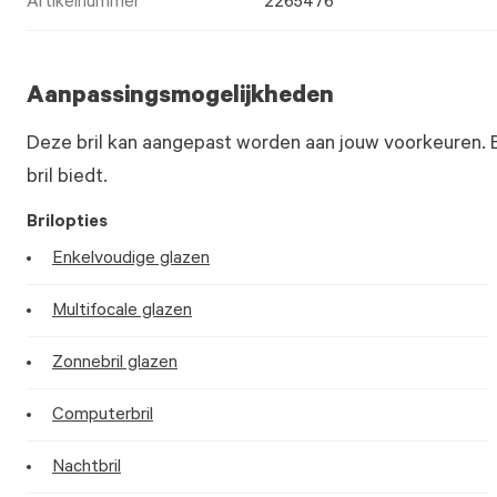
Artikelnummer
2265476
Aanpassingsmogelijkheden
Deze bril kan aangepast worden aan jouw voorkeuren. 
bril biedt.
Brilopties
Enkelvoudige glazen
Multifocale glazen
Zonnebril glazen
Computerbril
Nachtbril