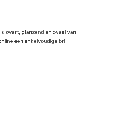
a is zwart, glanzend en ovaal van
nline een enkelvoudige bril