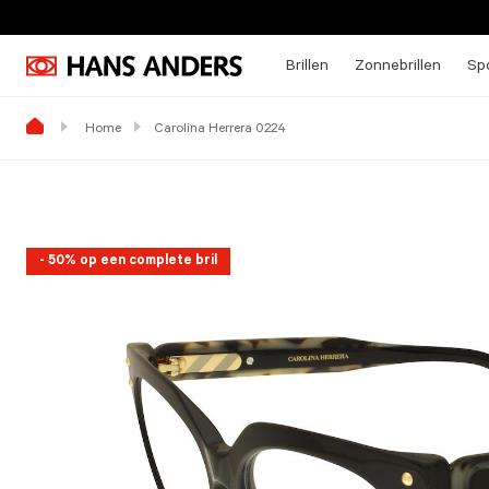
Brillen
Zonnebrillen
Spo
Home
Carolina Herrera 0224
- 50% op een complete bril