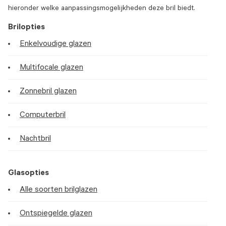
hieronder welke aanpassingsmogelijkheden deze bril biedt.
Brilopties
Enkelvoudige glazen
Multifocale glazen
Zonnebril glazen
Computerbril
Nachtbril
Glasopties
Alle soorten brilglazen
Ontspiegelde glazen