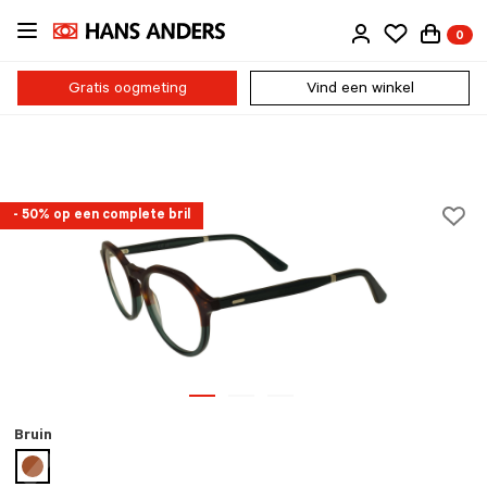
Ga
0
direct
naar
de
Gratis oogmeting
Vind een winkel
inhoud
- 50% op een complete bril
Bruin