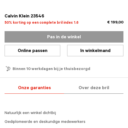
geselecteerd
Calvin Klein 23546
€ 199,00
50% korting op een complete bril index 1.6
Pas in de winkel
Online passen
In winkelmand
Binnen 10 werkdagen bij je thuisbezorgd
Onze garanties
Over deze bril
Natuurlijk een winkel dichtbij
Gediplomeerde en deskundige medewerkers