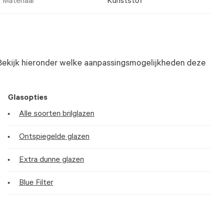
Materiaal
Kunststof
Bekijk hieronder welke aanpassingsmogelijkheden deze
Glasopties
Alle soorten brilglazen
Ontspiegelde glazen
Extra dunne glazen
Blue Filter