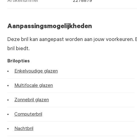
Artikelnummer
2278879
Aanpassingsmogelijkheden
Deze bril kan aangepast worden aan jouw voorkeuren. 
bril biedt.
Brilopties
Enkelvoudige glazen
Multifocale glazen
Zonnebril glazen
Computerbril
Nachtbril