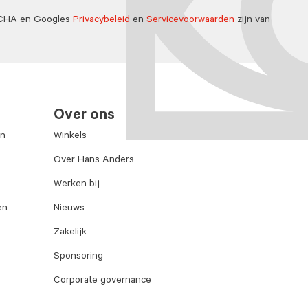
TCHA en Googles
Privacybeleid
en
Servicevoorwaarden
zijn van
Over ons
en
Winkels
Over Hans Anders
Werken bij
en
Nieuws
Zakelijk
Sponsoring
Corporate governance