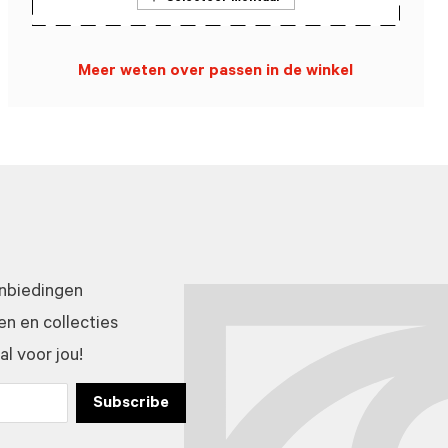
Meer weten over passen in de winkel
anbiedingen
n en collecties
l voor jou!
Subscribe