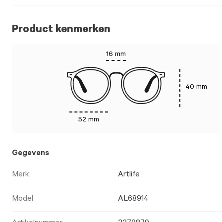
Product kenmerken
16 mm
40 mm
52 mm
Gegevens
Merk
Artlife
Model
AL68914