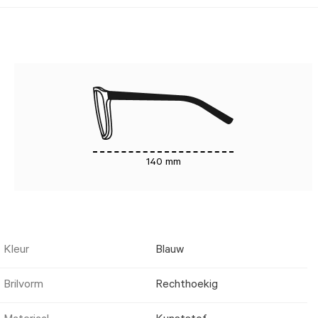
140 mm
Kleur
Blauw
Brilvorm
Rechthoekig