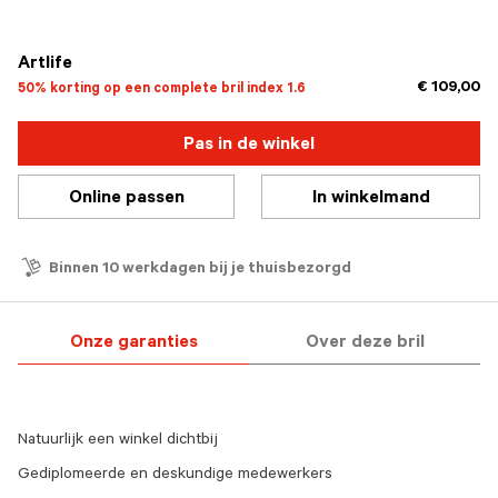
geselecteerd
Artlife
€ 109,00
50% korting op een complete bril index 1.6
Pas in de winkel
Online passen
In winkelmand
Binnen 10 werkdagen bij je thuisbezorgd
Onze garanties
Over deze bril
Natuurlijk een winkel dichtbij
Gediplomeerde en deskundige medewerkers