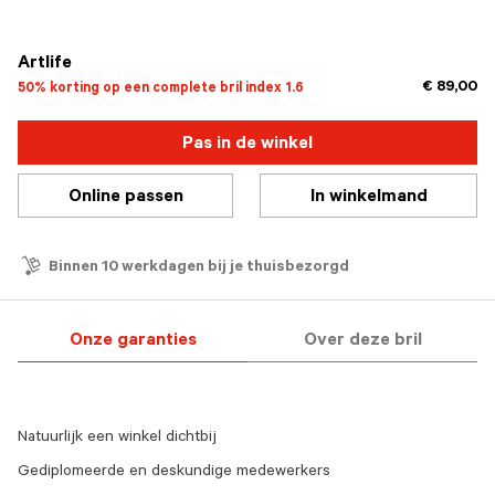
geselecteerd
Artlife
€ 89,00
50% korting op een complete bril index 1.6
Pas in de winkel
Online passen
In winkelmand
Binnen 10 werkdagen bij je thuisbezorgd
Onze garanties
Over deze bril
Natuurlijk een winkel dichtbij
Gediplomeerde en deskundige medewerkers