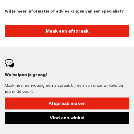
Wil je meer informatie of advies krijgen van een specialist?
Maak een afspraak
We helpen je graag!
Maak heel eenvoudig een afspraak bij één van onze winkels bij
jou in de buurt!
Afspraak maken
Vind een winkel