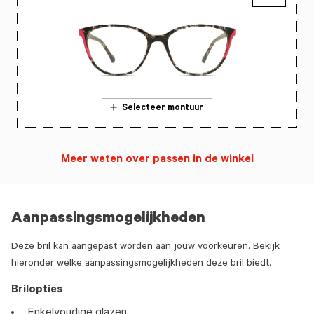
Selecteer montuur
Meer weten over passen in de winkel
Aanpassingsmogelijkheden
Deze bril kan aangepast worden aan jouw voorkeuren. Bekijk
hieronder welke aanpassingsmogelijkheden deze bril biedt.
Brilopties
Enkelvoudige glazen