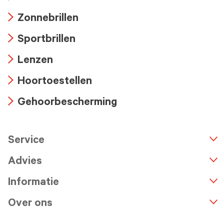
Arrow
Zonnebrillen
icon
Arrow
Sportbrillen
icon
Arrow
Lenzen
icon
Arrow
Hoortoestellen
icon
Arrow
Gehoorbescherming
icon
Arrow
icon
Service
n
A
r
r
o
w
i
c
o
Advies
Informatie
Over ons