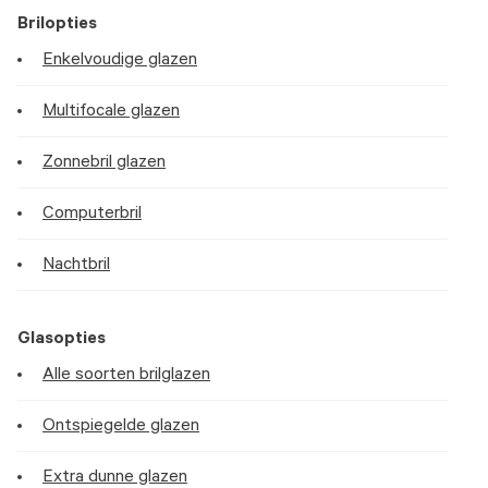
Brilopties
Enkelvoudige glazen
Multifocale glazen
Zonnebril glazen
Computerbril
Nachtbril
Glasopties
Alle soorten brilglazen
Ontspiegelde glazen
Extra dunne glazen