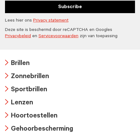
Subscribe
Lees hier ons
Privacy statement
Deze site is beschermd door reCAPTCHA en Googles
Privacybeleid
en
Servicevoorwaarden
zijn van toepassing
Brillen
Arrow
Zonnebrillen
icon
Arrow
Sportbrillen
icon
Arrow
Lenzen
icon
Arrow
Hoortoestellen
icon
Arrow
Gehoorbescherming
icon
Arrow