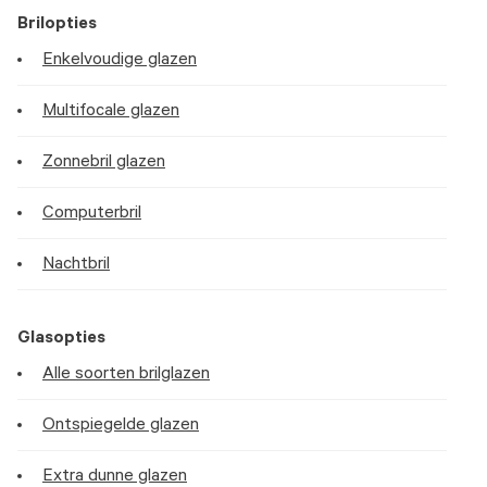
Brilopties
Enkelvoudige glazen
Multifocale glazen
Zonnebril glazen
Computerbril
Nachtbril
Glasopties
Alle soorten brilglazen
Ontspiegelde glazen
Extra dunne glazen