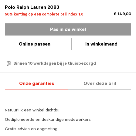
Polo Ralph Lauren 2083
€ 149,00
50% korting op een complete bril index 1.6
Pas in de winkel
Online passen
In winkelmand
Binnen 10 werkdagen bij je thuisbezorgd
Onze garanties
Over deze bril
Natuurlijk een winkel dichtbij
Gediplomeerde en deskundige medewerkers
Gratis advies en oogmeting