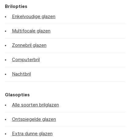
Brilopties
Enkelvoudige glazen
Multifocale glazen
Zonnebril glazen
Computerbril
Nachtbril
Glasopties
Alle soorten brilglazen
Ontspiegelde glazen
Extra dunne glazen