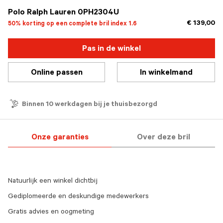
Polo Ralph Lauren 0PH2304U
€ 139,00
50% korting op een complete bril index 1.6
Pas in de winkel
Online passen
In winkelmand
Binnen 10 werkdagen bij je thuisbezorgd
Onze garanties
Over deze bril
Natuurlijk een winkel dichtbij
Gediplomeerde en deskundige medewerkers
Gratis advies en oogmeting