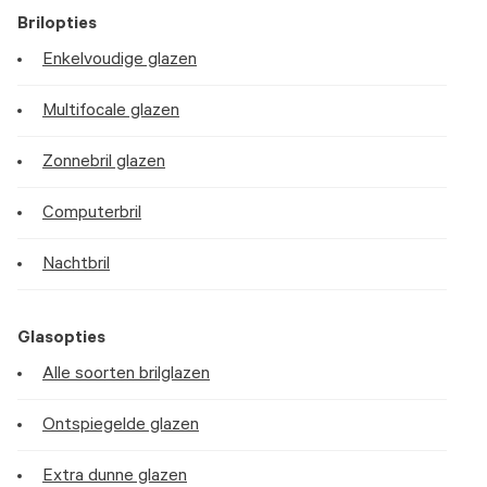
Brilopties
Enkelvoudige glazen
Multifocale glazen
Zonnebril glazen
Computerbril
Nachtbril
Glasopties
Alle soorten brilglazen
Ontspiegelde glazen
Extra dunne glazen