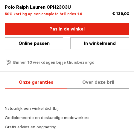
Polo Ralph Lauren 0PH2303U
€ 139,00
50% korting op een complete bril index 1.6
Pas in de winkel
Online passen
In winkelmand
Binnen 10 werkdagen bij je thuisbezorgd
Onze garanties
Over deze bril
Natuurlijk een winkel dichtbij
Gediplomeerde en deskundige medewerkers
Gratis advies en oogmeting