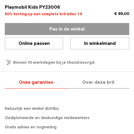
Playmobil Kids PY23006
€ 89,00
50% korting op een complete bril index 1.6
Pas in de winkel
Online passen
In winkelmand
Binnen 10 werkdagen bij je thuisbezorgd
Onze garanties
Over deze bril
Natuurlijk een winkel dichtbij
Gediplomeerde en deskundige medewerkers
Gratis advies en oogmeting