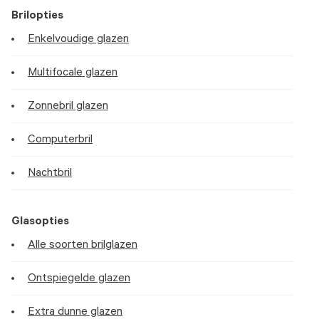
Brilopties
Enkelvoudige glazen
Multifocale glazen
Zonnebril glazen
Computerbril
Nachtbril
Glasopties
Alle soorten brilglazen
Ontspiegelde glazen
Extra dunne glazen