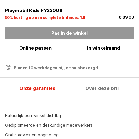
Playmobil Kids PY23006
€ 89,00
50% korting op een complete bril index 1.6
Pas in de winkel
Online passen
In winkelmand
Binnen 10 werkdagen bij je thuisbezorgd
Onze garanties
Over deze bril
Natuurlijk een winkel dichtbij
Gediplomeerde en deskundige medewerkers
Gratis advies en oogmeting