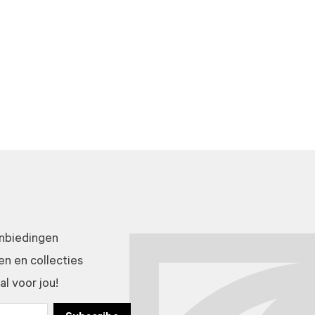
anbiedingen
n en collecties
l voor jou!