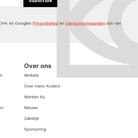
Subscribe
TCHA en Googles
Privacybeleid
en
Servicevoorwaarden
zijn van
Over ons
en
Winkels
Over Hans Anders
Werken bij
en
Nieuws
Zakelijk
Sponsoring