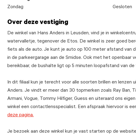
Zondag
Gesloten
Over deze vestiging
De winkel van Hans Anders in Leusden, vind je in winkelcent
watervalletje, tegenover de Etos. De winkel is zeer goed be
fiets als de auto. Je kunt je auto op 100 meter afstand van d
in de parkeergarage aan de Smidse. Ook met het openbaar ve
bereikbaar, de bushalte ligt op 5 minuten loopafstand van de 
In dit filiaal kun je terecht voor alle soorten brillen en lenzen
Anders. Je vindt er meer dan 30 topmerken zoals Ray Ban, T
Armani, Vogue, Tommy Hilfiger, Guess en uiteraard ons eigen 
winkel een contactlensspecialist. Een afspraak hiervoor is e
deze pagina.
Je bezoek aan deze winkel kun je vast starten op de websit