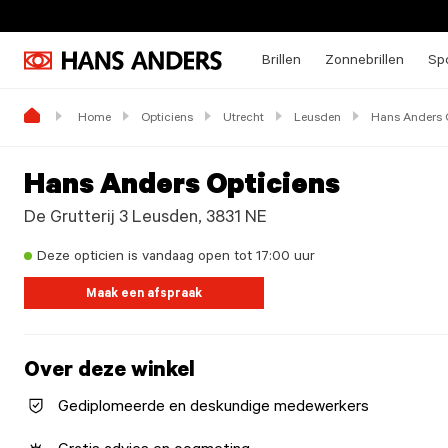
Brillen
Zonnebrillen
Spo
Home
Opticiens
Utrecht
Leusden
Hans Anders 
Hans Anders Opticiens
De Grutterij 3 Leusden, 3831 NE
Deze opticien is vandaag open tot 17:00 uur
Maak een afspraak
Over deze winkel
Gediplomeerde en deskundige medewerkers