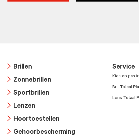
Brillen
Service
Arrow
Kies en pas i
Zonnebrillen
icon
Arrow
Bril Totaal Pl
Sportbrillen
icon
Lens Totaal P
Arrow
Lenzen
icon
Arrow
Hoortoestellen
icon
Arrow
Gehoorbescherming
icon
Arrow