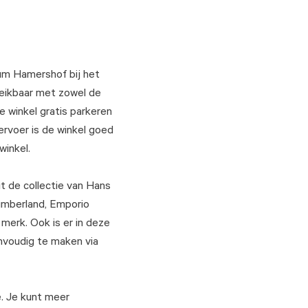
rum Hamershof bij het
reikbaar met zowel de
e winkel gratis parkeren
rvoer is de winkel goed
winkel.
 uit de collectie van Hans
imberland, Emporio
merk. Ook is er in deze
envoudig te maken via
e. Je kunt meer