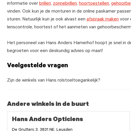
informatie over
brillen
,
zonnebrillen
,
hoortoestellen
,
gehoorbe
vinden. Ook kun je de monturen in de online paskamer passen 
sturen. Natuurlijk kun je ook alvast een
afspraak maken
voor 
lenscontrole, hoortest of het aanmeten van gehoorbescherm
Het personeel van Hans Anders Hamerhof hoopt je snel in d
begroeten voor een deskundig advies op maat!
Veelgestelde vragen
Zijn de winkels van Hans rolstoeltoegankelijk?
Andere winkels in de buurt
Hans Anders Opticiens
De Grutterij 3, 3831 NE, Leusden