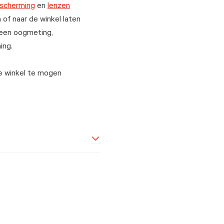
scherming
en
lenzen
of naar de winkel laten
een oogmeting,
ing.
e winkel te mogen