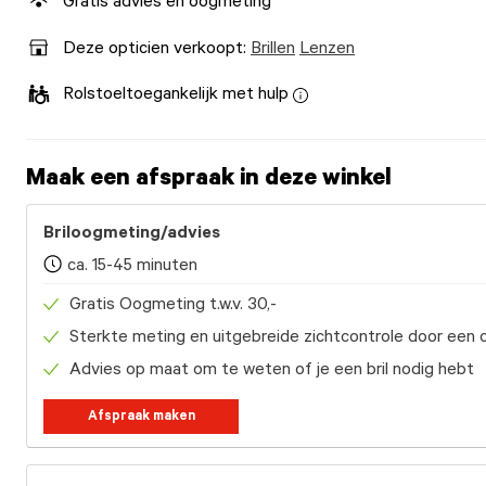
Gratis advies en oogmeting
Deze opticien verkoopt:
Brillen
Lenzen
Rolstoeltoegankelijk met hulp
Maak een afspraak in deze winkel
Briloogmeting/advies
ca. 15-45 minuten
Gratis Oogmeting t.w.v. 30,-
Sterkte meting en uitgebreide zichtcontrole door een 
Advies op maat om te weten of je een bril nodig hebt
Afspraak maken