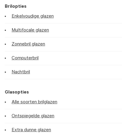
Brilopties
Enkelvoudige glazen
Multifocale glazen
Zonnebril glazen
Computerbril
Nachtbril
Glasopties
Alle soorten brilglazen
Ontspiegelde glazen
Extra dunne glazen