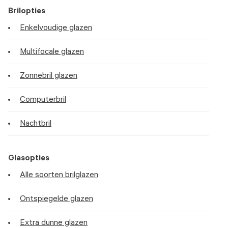
Brilopties
Enkelvoudige glazen
Multifocale glazen
Zonnebril glazen
Computerbril
Nachtbril
Glasopties
Alle soorten brilglazen
Ontspiegelde glazen
Extra dunne glazen